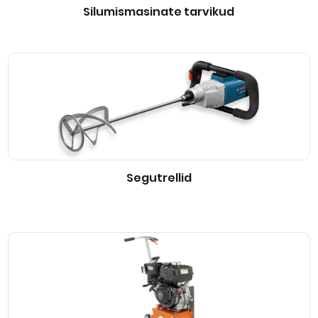
Silumismasinate tarvikud
Segutrellid