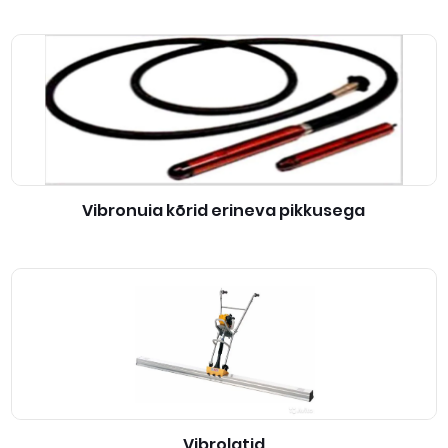
Vibronuia kõrid erineva pikkusega
Vibrolatid