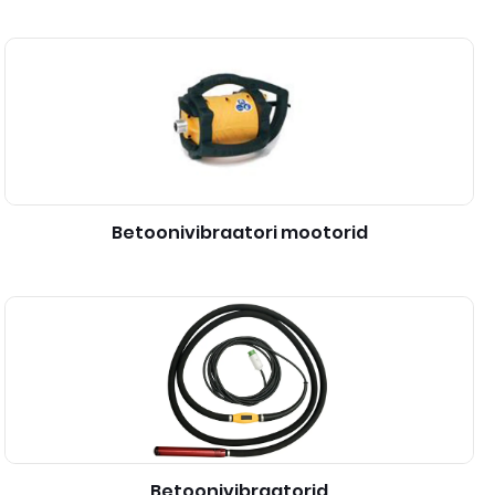
Betoonivibraatori mootorid
Betoonivibraatorid