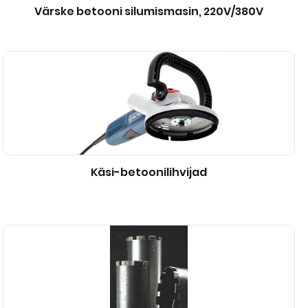
Värske betooni silumismasin, 220V/380V
Käsi-betoonilihvijad