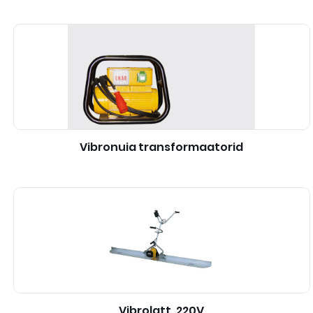
Vibronuia transformaatorid
Vibrolatt, 220V