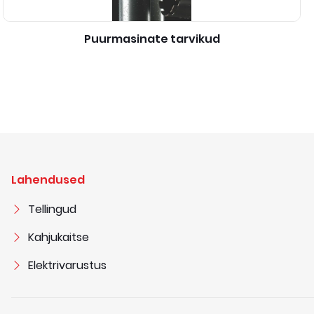
Puurmasinate tarvikud
Lahendused
Tellingud
Kahjukaitse
Elektrivarustus