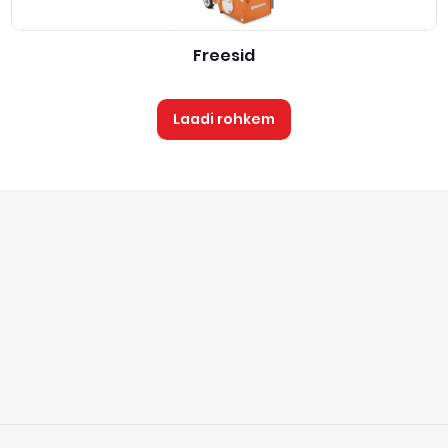
Freesid
Laadi rohkem