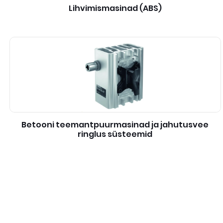
Lihvimismasinad (ABS)
Betooni teemantpuurmasinad ja jahutusvee
ringlus süsteemid