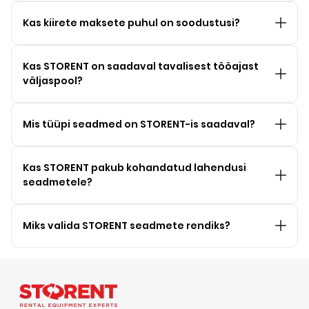
Kas kiirete maksete puhul on soodustusi?
Kas STORENT on saadaval tavalisest tööajast
väljaspool?
Mis tüüpi seadmed on STORENT-is saadaval?
Kas STORENT pakub kohandatud lahendusi
seadmetele?
Miks valida STORENT seadmete rendiks?