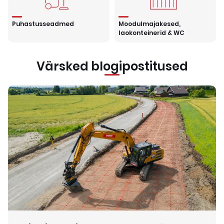
Puhastusseadmed
Moodulmajakesed,
laokonteinerid & WC
Värsked blogipostitused