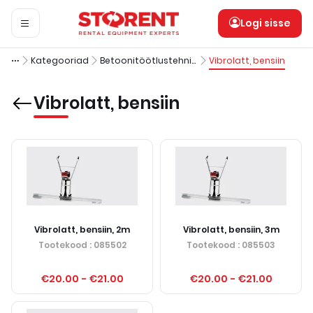
Logi sisse
Kategooriad
Betoonitöötlustehnika
Vibrolatt, bensiin
Vibrolatt, bensiin
Vibrolatt, bensiin, 2m
Vibrolatt, bensiin, 3m
Tootekood
: 085502
Tootekood
: 085503
€20.00
-
€21.00
€20.00
-
€21.00