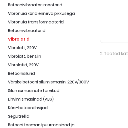
Betoonivibraatori mootorid
Vibronuia kõrid erineva pikkusega
Vibronuia transformaatorid
Betoonivibraatorid
Vibrolatid
Vibrolatt, 220V
2
Tooted kat
Vibrolatt, bensiin
Vibrolatid, 220V
Betoonisilurid
Värske betooni silumismasin, 220V/380V
Silumismasinate tarvikud
Lihvimismasinad (ABS)
Käsi-betoonilihvijad
Segutrellid
Betooni teemantpuurmasinad ja