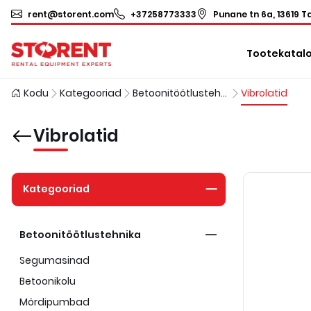
rent@storent.com
+37258773333
Punane tn 6a, 13619 Ta
Tootekatal
Kodu
Kategooriad
Betoonitöötlustehnika
Vibrolatid
Vibrolatid
Kategooriad
Betoonitöötlustehnika
Segumasinad
Betoonikolu
Mördipumbad