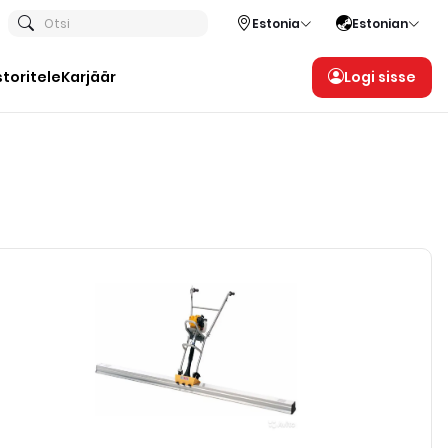
Otsi
Estonia
Estonian
storitele
Karjäär
Logi sisse