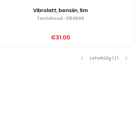
Vibrolatt, bensiin, 5m
Tootekood
: 084505
€31.00
Lehekülg
1
/
1