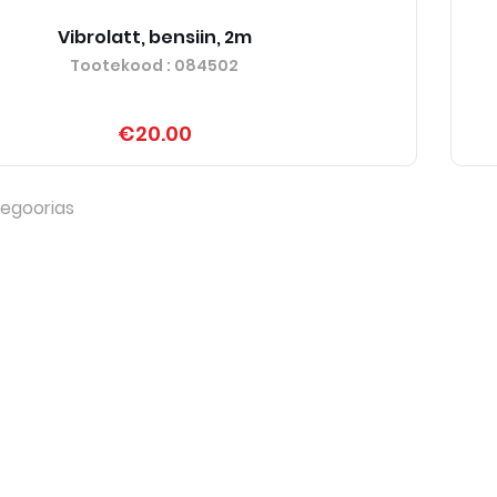
Vibrolatt, bensiin, 2m
Tootekood
: 084502
€20.00
egoorias