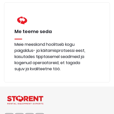
Me teeme seda
Meie meeskond hoolitseb kogu
paigaldus- ja käitamisprotsessi eest,
kasutades tipptasemel seadmeid ja
kogenud operaatoreid, et tagada
sujuv ja kvaliteetne töö.