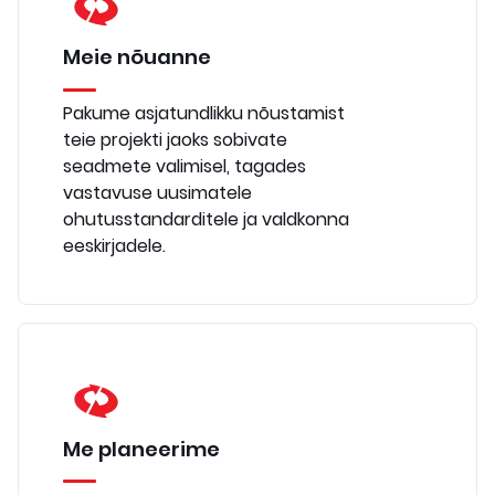
Meie nõuanne
Pakume asjatundlikku nõustamist
teie projekti jaoks sobivate
seadmete valimisel, tagades
vastavuse uusimatele
ohutusstandarditele ja valdkonna
eeskirjadele.
Me planeerime