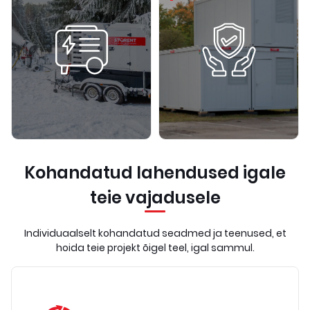
Kohandatud lahendused igale
teie vajadusele
Individuaalselt kohandatud seadmed ja teenused, et
hoida teie projekt õigel teel, igal sammul.