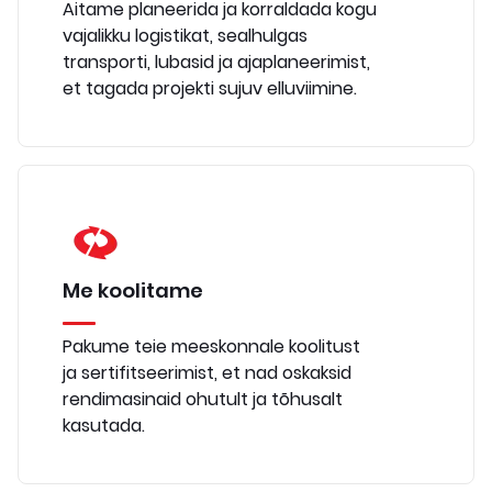
Aitame planeerida ja korraldada kogu
vajalikku logistikat, sealhulgas
transporti, lubasid ja ajaplaneerimist,
et tagada projekti sujuv elluviimine.
Me koolitame
Pakume teie meeskonnale koolitust
ja sertifitseerimist, et nad oskaksid
rendimasinaid ohutult ja tõhusalt
kasutada.