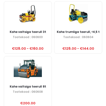
Kahe valtsiga teerull 3t
Kahe trumliga teerull, <4,5 t
Tootekood
: 060603
Tootekood
: 060604
€128.00
-
€160.00
€128.00
-
€144.00
Kahe valtsiga teerull 8t
Tootekood
: 060608
€200.00