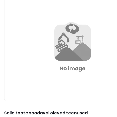
Selle toote saadaval olevad teenused