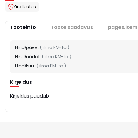
Kindlustus
Tooteinfo
Toote saadavus
pages.item
Hind/päev
:
(
ilma KM-ta
)
Hind/nädal
:
(
ilma KM-ta
)
Hind/kuu
:
(
ilma KM-ta
)
Kirjeldus
Kirjeldus puudub