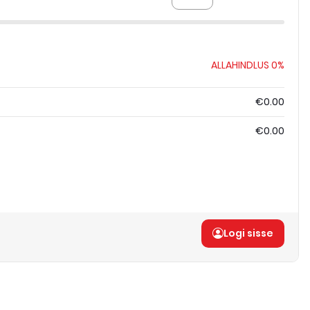
ALLAHINDLUS
0%
€0.00
€0.00
Logi sisse