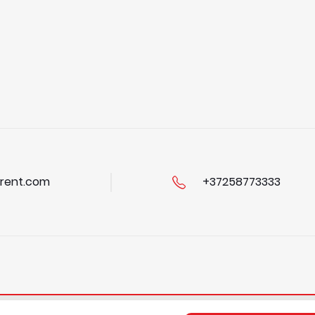
rent.com
+37258773333