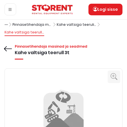
Logi sisse
Pinnasetihendaja masinad ja seadmed
Kahe valtsiga teerulid
Kahe valtsiga teerull 3t
Pinnasetihendaja masinad ja seadmed
Kahe valtsiga teerull 3t