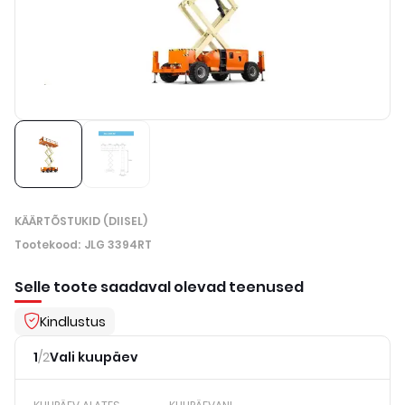
KÄÄRTÕSTUKID (DIISEL)
Tootekood
:
JLG 3394RT
Selle toote saadaval olevad teenused
Kindlustus
1
/
2
Vali kuupäev