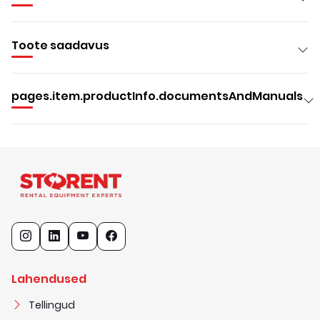
Toote saadavus
pages.item.productInfo.documentsAndManuals
Lahendused
Tellingud