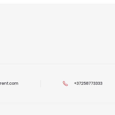
rent.com
+37258773333