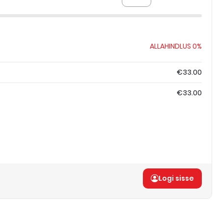
ALLAHINDLUS
0%
€33.00
€33.00
Logi sisse