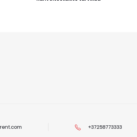
rent.com
+37258773333