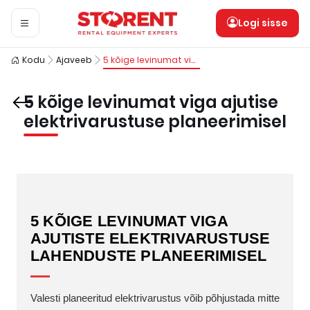
Logi sisse
Kodu
Ajaveeb
5 kõige levinumat viga ajutise elektrivarustuse planeerimisel
5 kõige levinumat viga ajutise
elektrivarustuse planeerimisel
5 KÕIGE LEVINUMAT VIGA
AJUTISTE ELEKTRIVARUSTUSE
LAHENDUSTE PLANEERIMISEL
Valesti planeeritud elektrivarustus võib põhjustada mitte