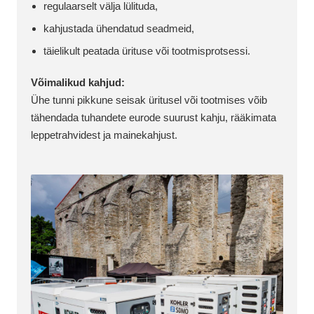
regulaarselt välja lülituda,
kahjustada ühendatud seadmeid,
täielikult peatada ürituse või tootmisprotsessi.
Võimalikud kahjud:
Ühe tunni pikkune seisak üritusel või tootmises võib
tähendada tuhandete eurode suurust kahju, rääkimata
leppetrahvidest ja mainekahjust.