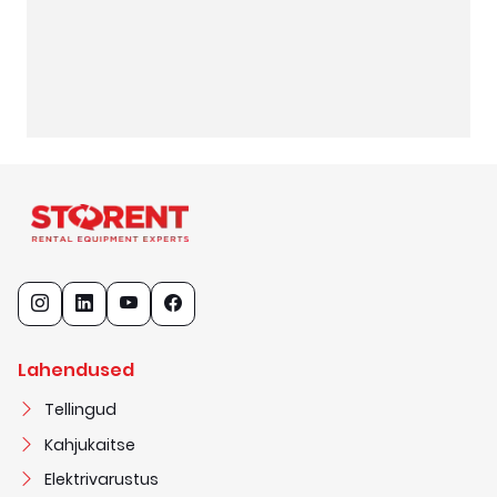
Lahendused
Tellingud
Kahjukaitse
Elektrivarustus