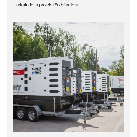
lisakulude ja projektitöö häireteni.