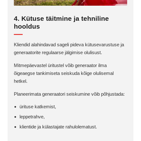
4. Kütuse täitmine ja tehniline
hooldus
Kliendid alahindavad sageli pideva kütusevarustuse ja
generaatorite regulaarse jälgimise olulisust.
Mitmepäevastel üritustel võib generaator ilma
õigeaegse tankimiseta seiskuda kõige olulisemal
hetkel.
Planeerimata generaatori seiskumine võib põhjustada:
ürituse katkemist,
leppetrahve,
klientide ja külastajate rahulolematust.