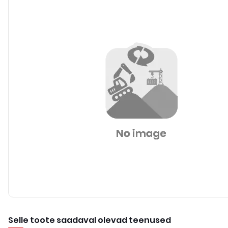
Selle toote saadaval olevad teenused