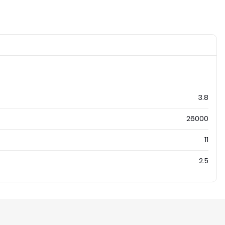
3.8
26000
11
2.5