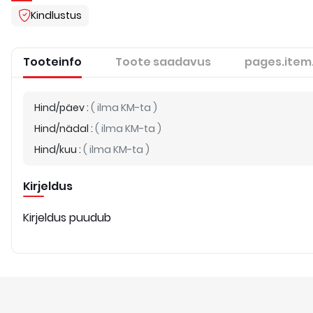
Kindlustus
Tooteinfo
Toote saadavus
pages.item
Hind/päev
:
(
ilma KM-ta
)
Hind/nädal
:
(
ilma KM-ta
)
Hind/kuu
:
(
ilma KM-ta
)
Kirjeldus
Kirjeldus puudub