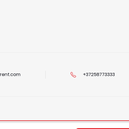
rent.com
+37258773333