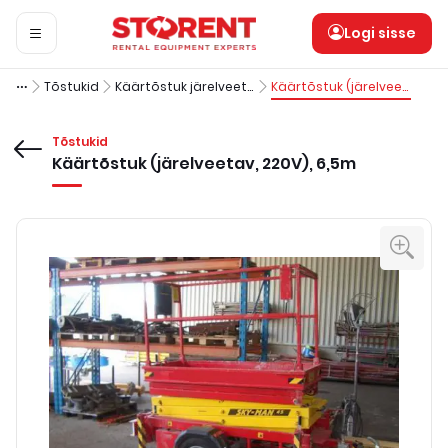
Logi sisse
Tõstukid
Käärtõstuk järelveetav
Käärtõstuk (järelveetav, 220V), 6,5m
Tõstukid
Käärtõstuk (järelveetav, 220V), 6,5m