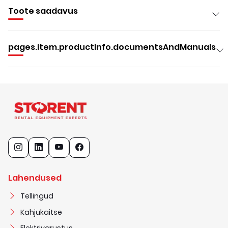
Toote saadavus
pages.item.productInfo.documentsAndManuals
Lahendused
Tellingud
Kahjukaitse