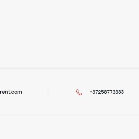
rent.com
+37258773333