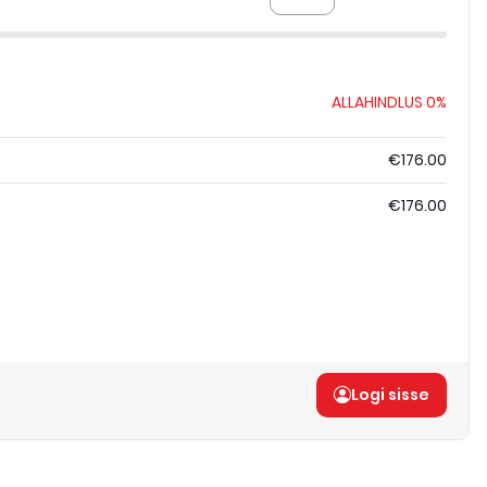
ALLAHINDLUS
0%
€176.00
€176.00
Logi sisse