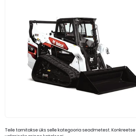
Teile tarnitakse üks selle kategooria seadmetest. Konkreetse