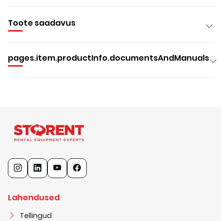
Toote saadavus
pages.item.productInfo.documentsAndManuals
Lahendused
Tellingud