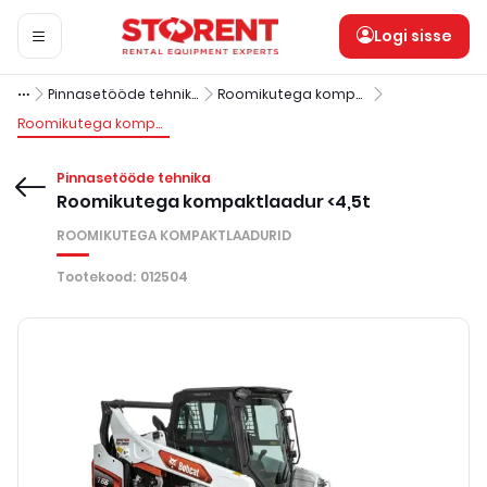
Logi sisse
Pinnasetööde tehnika
Roomikutega kompaktlaadurid
Roomikutega kompaktlaadur <4,5t
Pinnasetööde tehnika
Roomikutega kompaktlaadur <4,5t
ROOMIKUTEGA KOMPAKTLAADURID
Tootekood
:
012504