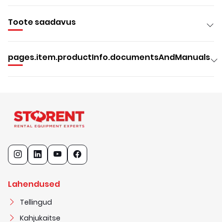
Toote saadavus
pages.item.productInfo.documentsAndManuals
Lahendused
Tellingud
Kahjukaitse