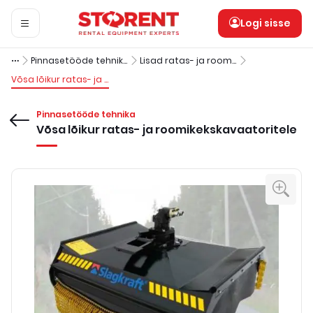
Logi sisse
Pinnasetööde tehnika
Lisad ratas- ja roomikekskavaatoritele
Võsa lõikur ratas- ja roomikekskavaatoritele
Pinnasetööde tehnika
Võsa lõikur ratas- ja roomikekskavaatoritele