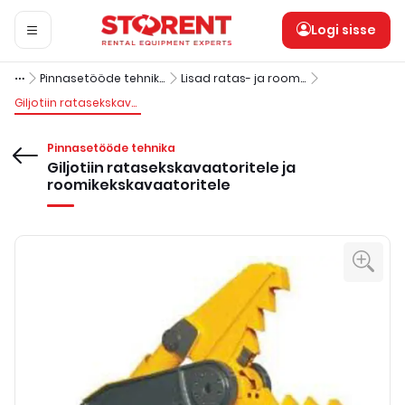
Logi sisse
Pinnasetööde tehnika
Lisad ratas- ja roomikekskavaatoritele
Giljotiin ratasekskavaatoritele ja roomikekskavaatoritele
Pinnasetööde tehnika
Giljotiin ratasekskavaatoritele ja
roomikekskavaatoritele