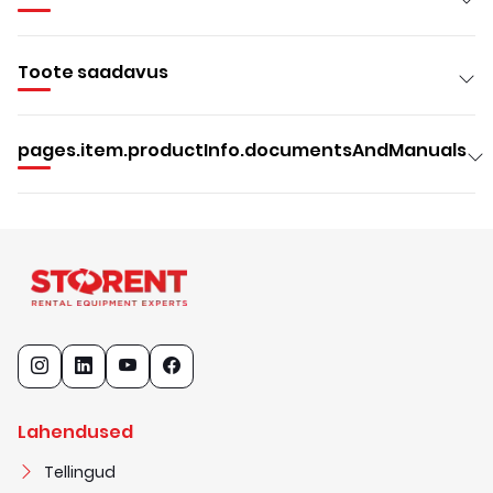
Toote saadavus
pages.item.productInfo.documentsAndManuals
Lahendused
Tellingud