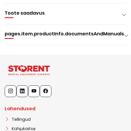
Toote saadavus
pages.item.productInfo.documentsAndManuals
Lahendused
Tellingud
Kahjukaitse