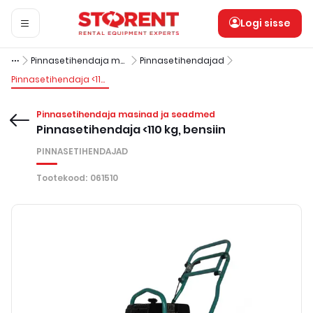
Logi sisse
Pinnasetihendaja masinad ja seadmed
Pinnasetihendajad
Pinnasetihendaja <110 kg, bensiin
Pinnasetihendaja masinad ja seadmed
Pinnasetihendaja <110 kg, bensiin
PINNASETIHENDAJAD
Tootekood
:
061510