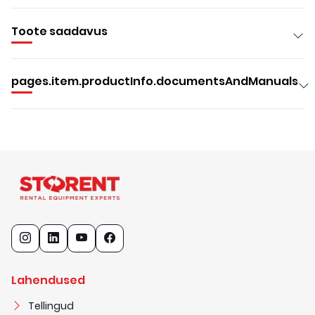
Toote saadavus
pages.item.productInfo.documentsAndManuals
Lahendused
Tellingud