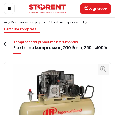
Logi sisse
Kompressorid ja pneumoinstrumendid
Elektrikompressorid
Elektriline kompressor, 700 l/min, 250 l, 400 V
Kompressorid ja pneumoinstrumendid
Elektriline kompressor, 700 l/min, 250 l, 400 V