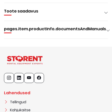
Toote saadavus
pages.item.productInfo.documentsAndManuals
Lahendused
Tellingud
Kahjukaitse