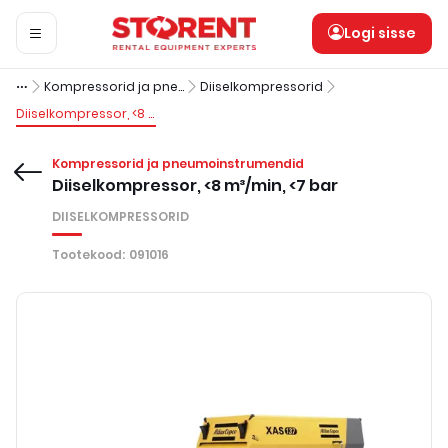
Logi sisse
Kompressorid ja pneumoinstrumendid
Diiselkompressorid
Diiselkompressor, <8 m³/min, <7 bar
Kompressorid ja pneumoinstrumendid
Diiselkompressor, <8 m³/min, <7 bar
DIISELKOMPRESSORID
Tootekood
:
091016