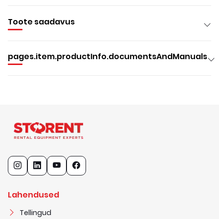
Toote saadavus
pages.item.productInfo.documentsAndManuals
Lahendused
Tellingud