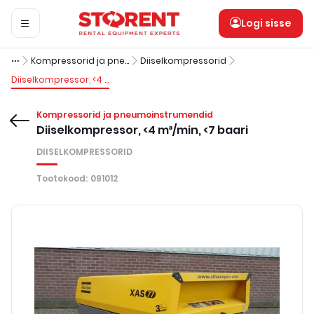
Logi sisse
Kompressorid ja pneumoinstrumendid
Diiselkompressorid
Diiselkompressor, <4 m³/min, <7 baari
Kompressorid ja pneumoinstrumendid
Diiselkompressor, <4 m³/min, <7 baari
DIISELKOMPRESSORID
Tootekood
:
091012