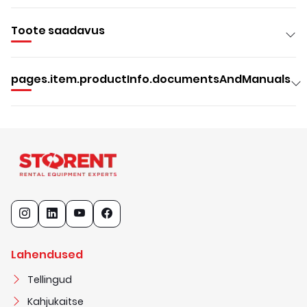
Toote saadavus
pages.item.productInfo.documentsAndManuals
Lahendused
Tellingud
Kahjukaitse