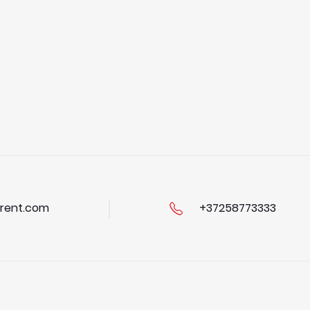
rent.com
+37258773333