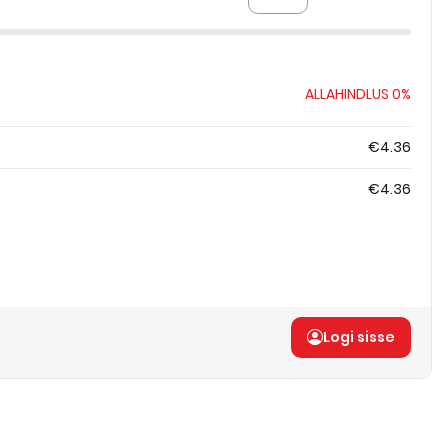
ALLAHINDLUS
0%
€4.36
€4.36
Logi sisse