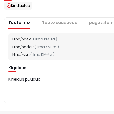
Kindlustus
Tooteinfo
Toote saadavus
pages.item
Hind/päev
:
(
ilma KM-ta
)
Hind/nädal
:
(
ilma KM-ta
)
Hind/kuu
:
(
ilma KM-ta
)
Kirjeldus
Kirjeldus puudub