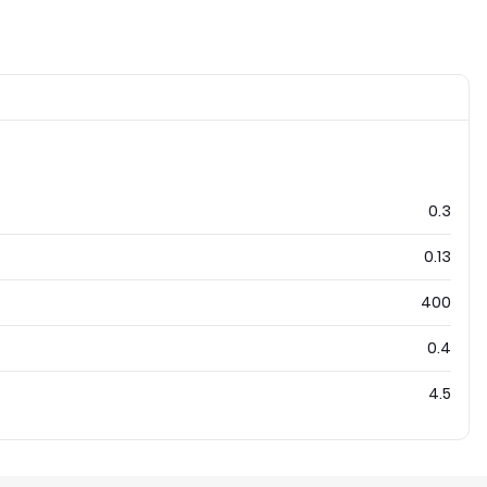
0.3
0.13
400
0.4
4.5