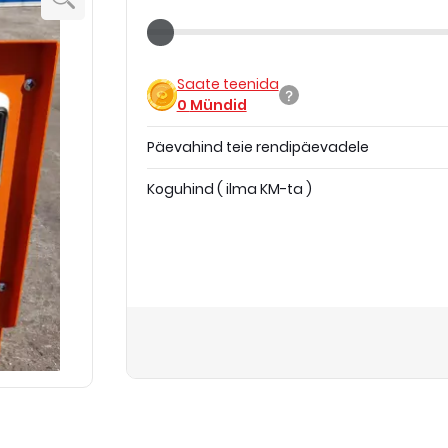
Saate teenida
0
Mündid
Päevahind teie rendipäevadele
Koguhind
(
ilma KM-ta
)