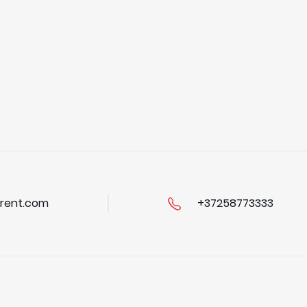
rent.com
+37258773333