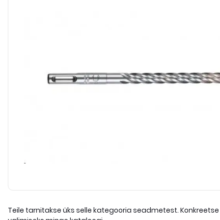
Teile tarnitakse üks selle kategooria seadmetest. Konkreetse