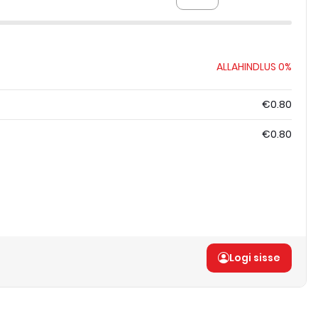
ALLAHINDLUS
0%
€0.80
€0.80
Logi sisse