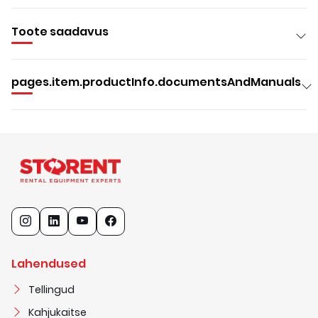
Toote saadavus
pages.item.productInfo.documentsAndManuals
Lahendused
Tellingud
Kahjukaitse