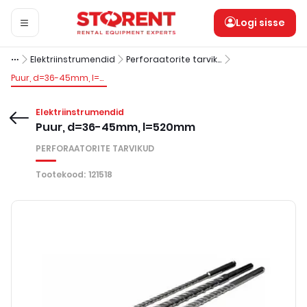
Logi sisse
Elektriinstrumendid
Perforaatorite tarvikud
Puur, d=36-45mm, l=520mm
Elektriinstrumendid
Puur, d=36-45mm, l=520mm
PERFORAATORITE TARVIKUD
Tootekood
:
121518