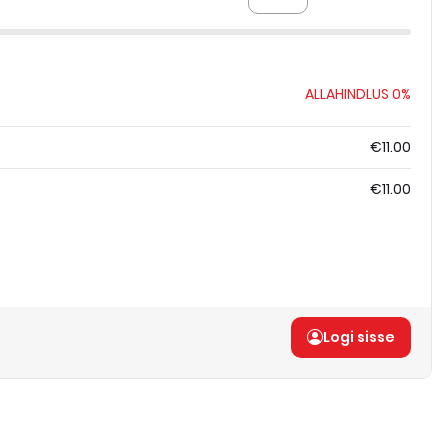
ALLAHINDLUS
0%
€11.00
€11.00
Logi sisse