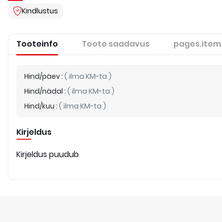
Kindlustus
Tooteinfo
Toote saadavus
pages.item
Hind/päev
:
(
ilma KM-ta
)
Hind/nädal
:
(
ilma KM-ta
)
Hind/kuu
:
(
ilma KM-ta
)
Kirjeldus
Kirjeldus puudub