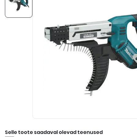
Selle toote saadaval olevad teenused