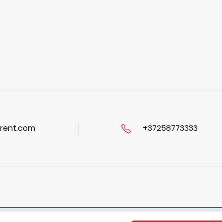
rent.com
+37258773333