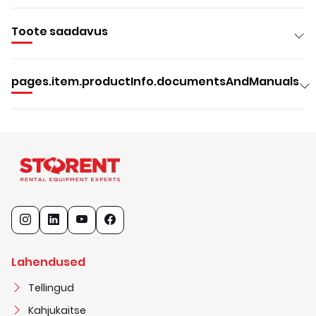
Toote saadavus
pages.item.productInfo.documentsAndManuals
Lahendused
Tellingud
Kahjukaitse