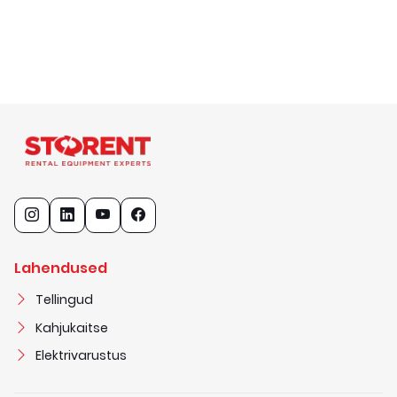
Lahendused
Tellingud
Kahjukaitse
Elektrivarustus