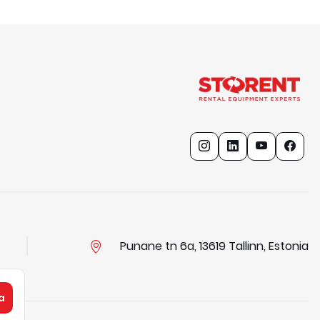
Punane tn 6a, 13619 Tallinn, Estonia
a