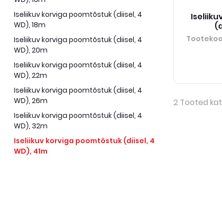
Iseliikuv korviga poomtõstuk (diisel, 4
Iseliik
WD), 18m
(d
Tooteko
Iseliikuv korviga poomtõstuk (diisel, 4
WD), 20m
Iseliikuv korviga poomtõstuk (diisel, 4
WD), 22m
Iseliikuv korviga poomtõstuk (diisel, 4
WD), 26m
2
Tooted kat
Iseliikuv korviga poomtõstuk (diisel, 4
WD), 32m
Iseliikuv korviga poomtõstuk (diisel, 4
WD), 41m