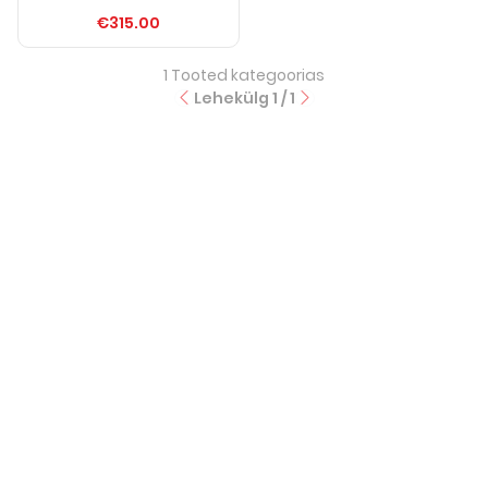
€315.00
1
Tooted kategoorias
Lehekülg
1
/
1