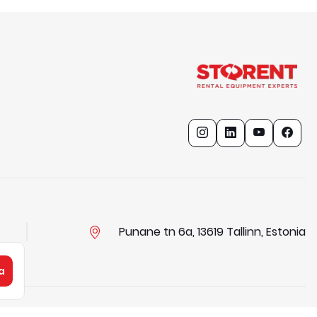
Punane tn 6a, 13619 Tallinn, Estonia
a