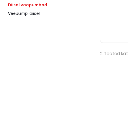
Diisel veepumbad
Veepump, diisel
2
Tooted kat