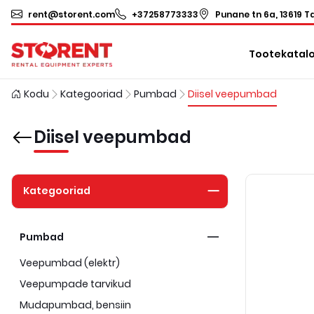
rent@storent.com
+37258773333
Punane tn 6a, 13619 Ta
Tootekatal
Kodu
Kategooriad
Pumbad
Diisel veepumbad
Diisel veepumbad
Kategooriad
Pumbad
Veepumbad (elektr)
Veepumpade tarvikud
Mudapumbad, bensiin