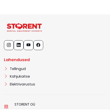
Lahendused
Tellingud
Kahjukaitse
Elektrivarustus
STORENT OÜ