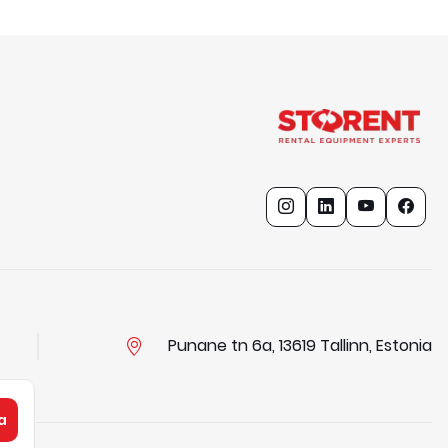
Punane tn 6a, 13619 Tallinn, Estonia
a