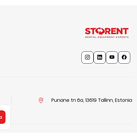
Punane tn 6a, 13619 Tallinn, Estonia
a