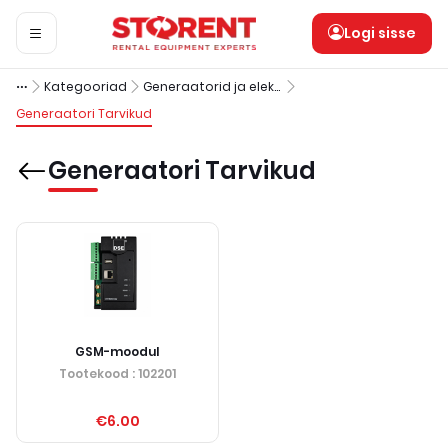
Logi sisse
Kategooriad
Generaatorid ja elektriseadeldised
Generaatori Tarvikud
Generaatori Tarvikud
GSM-moodul
Tootekood
: 102201
€6.00