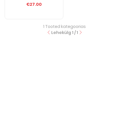
€27.00
1
Tooted kategoorias
Lehekülg
1
/
1