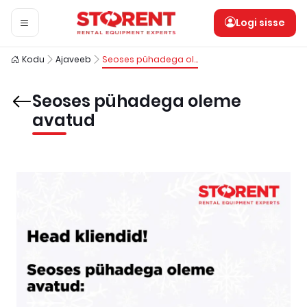
Logi sisse
Kodu
Ajaveeb
Seoses pühadega oleme avatud
Seoses pühadega oleme
avatud