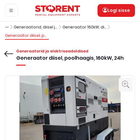
Logi sisse
Generaatorid, diisel järelveetav haagis
Generaator 160kW, diisel, poolhaagis
Generaator diisel, poolhaagis, 160kW, 24h
Generaatorid ja elektriseadeldised
Generaator diisel, poolhaagis, 160kW, 24h