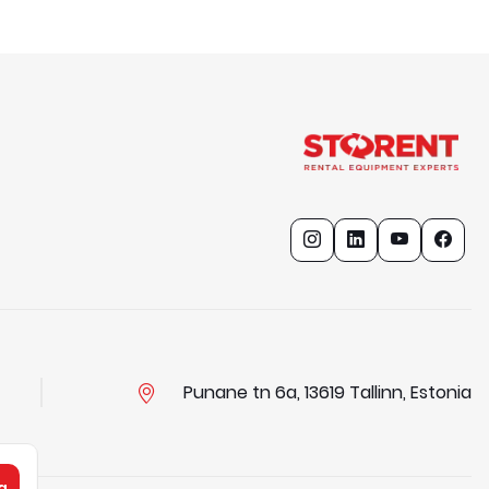
Punane tn 6a, 13619 Tallinn, Estonia
a