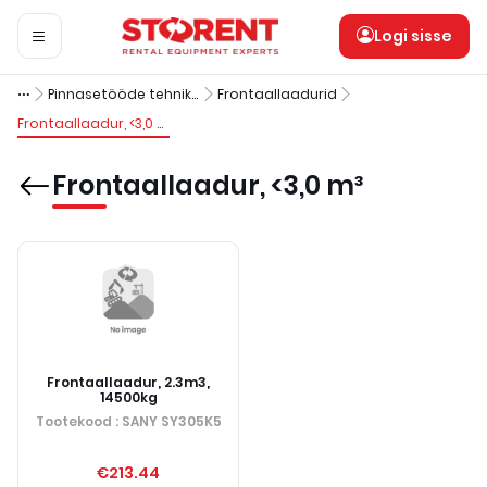
Logi sisse
Pinnasetööde tehnika
Frontaallaadurid
Frontaallaadur, <3,0 m³
Frontaallaadur, <3,0 m³
Frontaallaadur, 2.3m3,
14500kg
Tootekood
: SANY SY305K5
€213.44