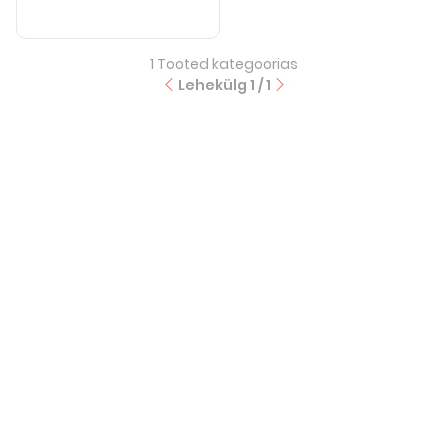
1
Tooted kategoorias
Lehekülg
1
/
1