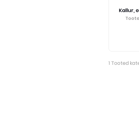
Kallur, 
Toot
1
Tooted kat