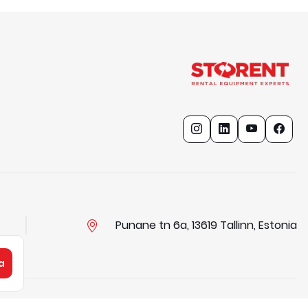
Punane tn 6a, 13619 Tallinn, Estonia
a