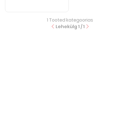
1
Tooted kategoorias
Lehekülg
1
/
1