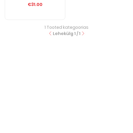
€31.00
1
Tooted kategoorias
Lehekülg
1
/
1